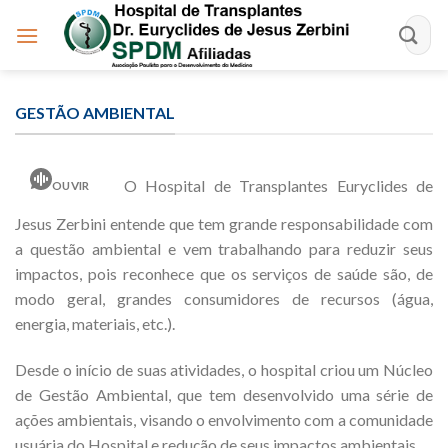
Skip
to
content
GESTÃO AMBIENTAL
O Hospital de Transplantes Euryclides de
OUVIR
Jesus Zerbini entende que tem grande responsabilidade com
a questão ambiental e vem trabalhando para reduzir seus
impactos, pois reconhece que os serviços de saúde são, de
modo geral, grandes consumidores de recursos (água,
energia, materiais, etc.).
Desde o início de suas atividades, o hospital criou um Núcleo
de Gestão Ambiental, que tem desenvolvido uma série de
ações ambientais, visando o envolvimento com a comunidade
usuária do Hospital e redução de seus impactos ambientais.