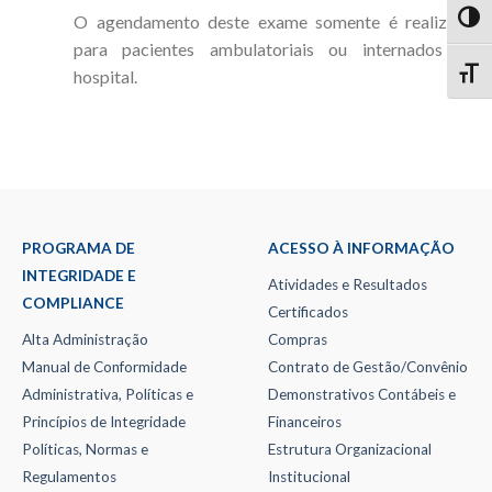
O agendamento deste exame somente é realizado
TOG
para pacientes ambulatoriais ou internados no
hospital.
TOGG
PROGRAMA DE
ACESSO À INFORMAÇÃO
INTEGRIDADE E
Atividades e Resultados
COMPLIANCE
Certificados
Alta Administração
Compras
Manual de Conformidade
Contrato de Gestão/Convênio
Administrativa, Políticas e
Demonstrativos Contábeis e
Princípios de Integridade
Financeiros
Políticas, Normas e
Estrutura Organizacional
Regulamentos
Institucional