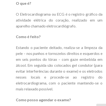
O que é?
O Eletrocardiograma ou ECG é o registro gráfico da
atividade elétrica do coração, realizado em um
aparelho chamado eletrocardiógrafo.
Como é feito?
Estando o paciente deitado, realiza-se a limpeza da
pele – nos punhos e tornozelos direitos e esquerdos e
em seis pontos do tórax – com gaze embebida em
álcool. Em seguida são colocados gel condutor (para
evitar interferências durante o exame) e os eletrodos
nesses locais e procede-se ao registro do
eletrocardiograma, com o paciente mantendo-se o
mais relaxado possível.
Como posso agendar o exame?