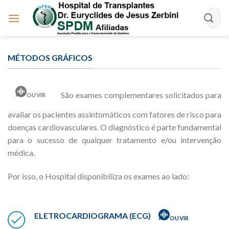
Skip
to
content
MÉTODOS GRÁFICOS
São exames complementares solicitados para
OUVIR
avaliar os pacientes assintomáticos com fatores de risco para
doenças cardiovasculares. O diagnóstico é parte fundamental
para o sucesso de qualquer tratamento e/ou intervenção
médica.
Por isso, o Hospital disponibiliza os exames ao lado:
ELETROCARDIOGRAMA (ECG)
OUVIR