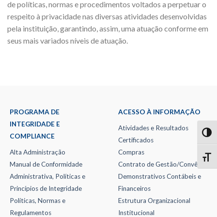
de políticas, normas e procedimentos voltados a perpetuar o
respeito à privacidade nas diversas atividades desenvolvidas
pela instituição, garantindo, assim, uma atuação conforme em
seus mais variados níveis de atuação.
PROGRAMA DE
ACESSO À INFORMAÇÃO
INTEGRIDADE E
Atividades e Resultados
TOG
COMPLIANCE
Certificados
Alta Administração
Compras
TOGG
Manual de Conformidade
Contrato de Gestão/Convênio
Administrativa, Políticas e
Demonstrativos Contábeis e
Princípios de Integridade
Financeiros
Políticas, Normas e
Estrutura Organizacional
Regulamentos
Institucional