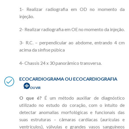
1- Realizar radiografia em OD no momento da
injeção.
2- Realizar radiografia em OE no momento da injeção.
3- R.C. – perpendicular ao abdome, entrando 4 cm
acima da sínfise púbica
4- Chassis 24 x 30 panorâmico transversa.
ECOCARDIOGRAMA OU ECOCARDIOGRAFIA
OUVIR
O que é?
É um método auxiliar de diagnóstico
utilizado no estudo do coração, com o intuito de
detectar anomalias morfológicas e funcionais das
suas estruturas – câmaras cardíacas (aurículas e
ventrículos), válvulas e grandes vasos sanguíneos