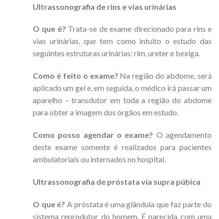
Ultrassonografia de rins e vias urinárias
O que é?
Trata-se de exame direcionado para rins e
vias urinárias, que tem como intuito o estudo das
seguintes estruturas urinárias: rim, ureter e bexiga.
Como é feito o exame?
Na região do abdome, será
aplicado um gel e, em seguida, o médico irá passar um
aparelho – transdutor em toda a região do abdome
para obter a imagem dos órgãos em estudo.
Como posso agendar o exame?
O agendamento
deste exame somente é realizados para pacientes
ambulatoriais ou internados no hospital.
Ultrassonografia de próstata via supra púbica
O que é?
A próstata é uma glândula que faz parte do
sistema reprodutor do homem. É parecida com uma