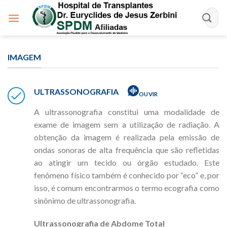
Skip
to
content
IMAGEM
ULTRASSONOGRAFIA
OUVIR
A ultrassonografia constitui uma modalidade de
exame de imagem sem a utilização de radiação. A
obtenção da imagem é realizada pela emissão de
ondas sonoras de alta frequência que são refletidas
ao atingir um tecido ou órgão estudado. Este
fenômeno físico também é conhecido por “eco” e, por
isso, é comum encontrarmos o termo ecografia como
sinônimo de ultrassonografia.
Ultrassonografia de Abdome Total