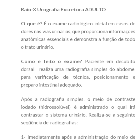
Raio-X Urografia Excretora ADULTO
O que é?
É o exame radiológico inicial em casos de
dores nas vias urinárias, que proporciona informações
anatômicas essenciais e demonstra a função de todo
o trato urinário.
Como é feito o exame?
Paciente em decúbito
dorsal, realiza uma radiografia simples do abdome,
para verificação de técnica, posicionamento e
preparo intestinal adequado.
Após a radiografia simples, o meio de contraste
iodado (hidrossolúvel) é administrado o qual irá
contrastar o sistema urinário. Realiza-se a seguinte
seqüência de radiografias:
1- Imediatamente após a administração do meio de