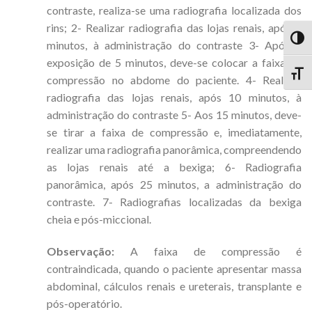
contraste, realiza-se uma radiografia localizada dos
rins; 2- Realizar radiografia das lojas renais, após 5
TOG
minutos, à administração do contraste 3- Após a
exposição de 5 minutos, deve-se colocar a faixa de
TOGG
compressão no abdome do paciente. 4- Realizar
radiografia das lojas renais, após 10 minutos, à
administração do contraste 5- Aos 15 minutos, deve-
se tirar a faixa de compressão e, imediatamente,
realizar uma radiografia panorâmica, compreendendo
as lojas renais até a bexiga; 6- Radiografia
panorâmica, após 25 minutos, a administração do
contraste. 7- Radiografias localizadas da bexiga
cheia e pós-miccional.
Observação:
A faixa de compressão é
contraindicada, quando o paciente apresentar massa
abdominal, cálculos renais e ureterais, transplante e
pós-operatório.