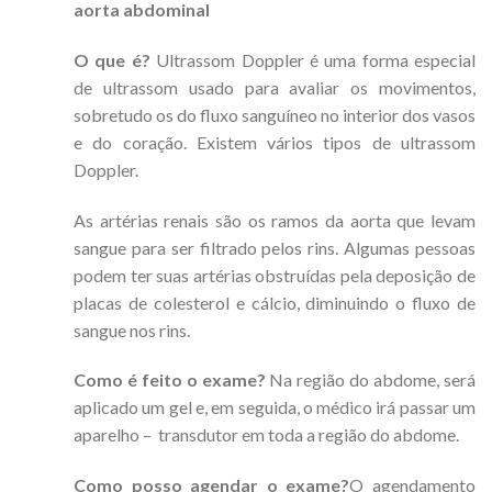
aorta abdominal
O que é?
Ultrassom Doppler é uma forma especial
de ultrassom usado para avaliar os movimentos,
sobretudo os do fluxo sanguíneo no interior dos vasos
e do coração. Existem vários tipos de ultrassom
Doppler.
As artérias renais são os ramos da aorta que levam
sangue para ser filtrado pelos rins. Algumas pessoas
podem ter suas artérias obstruídas pela deposição de
placas de colesterol e cálcio, diminuindo o fluxo de
sangue nos rins.
Como é feito o exame?
Na região do abdome, será
aplicado um gel e, em seguida, o médico irá passar um
aparelho – transdutor em toda a região do abdome.
Como posso agendar o exame?
O agendamento