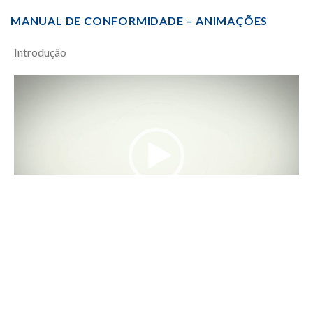
MANUAL DE CONFORMIDADE – ANIMAÇÕES
Introdução
Video
Player
00:00
02:49
Capítulo 3 – Definições | Conceitos
Video